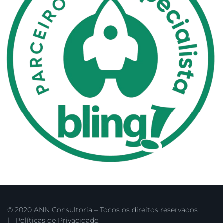
© 2020 ANN Consultoria – Todos os direitos reservados
|
Políticas de Privacidade.