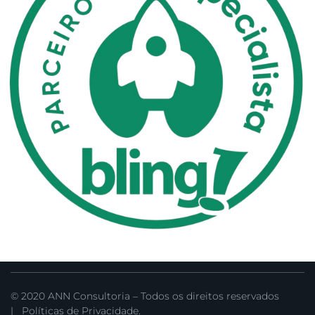
© 2020 ANN Consultoria – Todos os direitos reservados
|
Políticas de Privacidade.