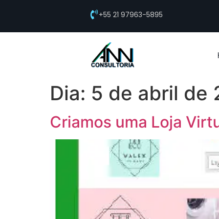
+55 21 97963-5895
Dia:
5 de abril de
Criamos uma Loja Virtu