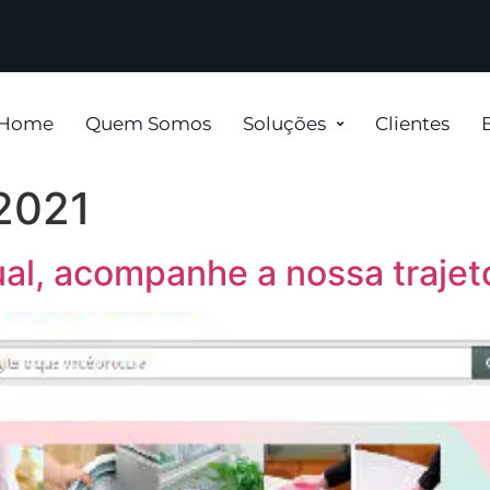
Home
Quem Somos
Soluções
Clientes
 2021
al, acompanhe a nossa trajet