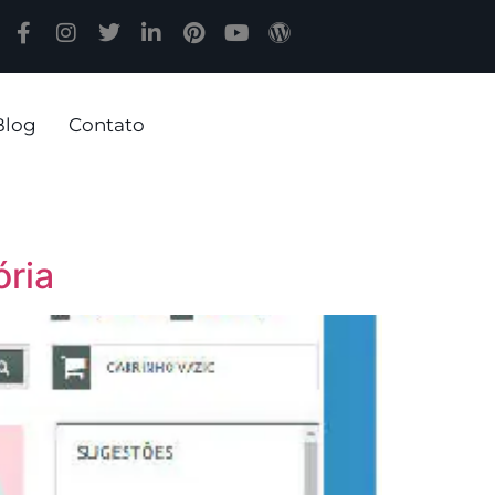
Blog
Contato
ória