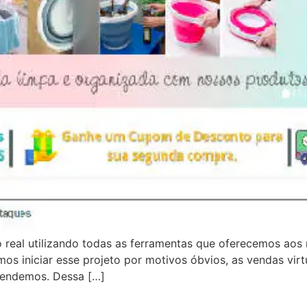
 real utilizando todas as ferramentas que oferecemos aos 
mos iniciar esse projeto por motivos óbvios, as vendas vi
atendemos. Dessa […]