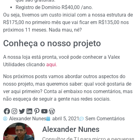
Registro de Domínio R$40,00 /ano.
Ou seja, tivemos um custo inicial com a nossa estrutura de
R$175,00 no primeiro mês que vai ficar em R$135,00 nos
próximos 11 meses. Nada mau, né?
Conheça o nosso projeto
A nossa loja está pronta, você pode conhecer a Valex
Utilidades clicando
aqui.
Nos próximos posts vamos abordar outros aspectos do
nosso projeto, mas queremos saber: qual você gostaria de
ver aqui primeiro? Conta aí embaixo nos comentários, mas
não esqueça de seguir a gente nas redes sociais.
Alexander Nunes
abril 5, 2021
Sem Comentários
Alexander Nunes
Consultor de T.I para micro e pequenas