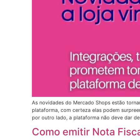
As novidades do Mercado Shops estão tornan
plataforma, com certeza elas podem surpree
por outro lado, a plataforma não deve dar d
Como emitir Nota Fisc