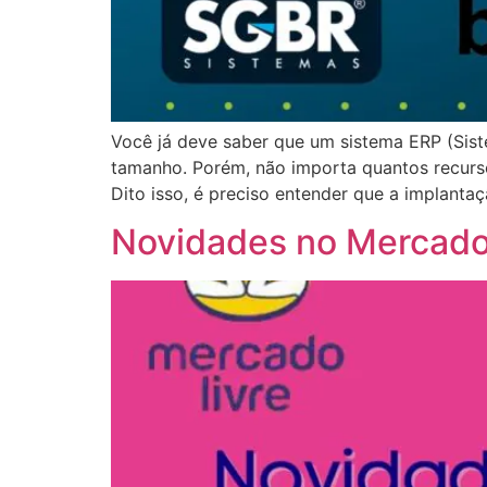
Você já deve saber que um sistema ERP (Sist
tamanho. Porém, não importa quantos recursos
Dito isso, é preciso entender que a implantaç
Novidades no Mercad