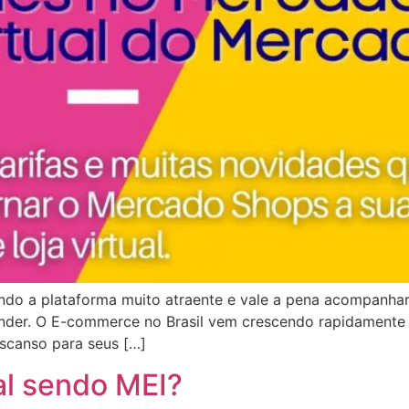
do a plataforma muito atraente e vale a pena acompanhar.
nder. O E-commerce no Brasil vem crescendo rapidamente e
escanso para seus […]
al sendo MEI?