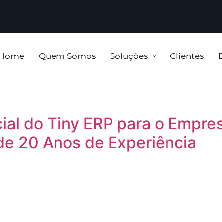
Home
Quem Somos
Soluções
Clientes
al do Tiny ERP para o Empre
de 20 Anos de Experiência