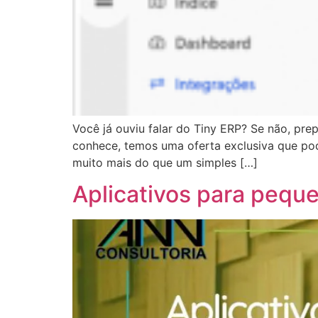
Você já ouviu falar do Tiny ERP? Se não, pre
conhece, temos uma oferta exclusiva que pod
muito mais do que um simples […]
Aplicativos para pequ