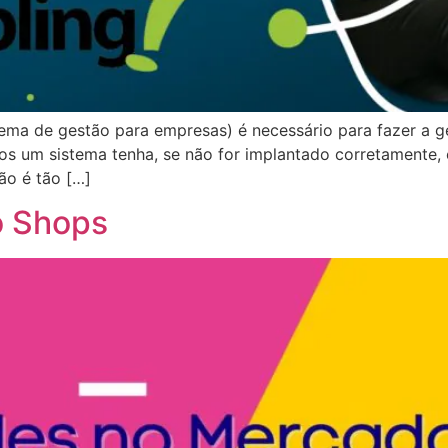
ema de gestão para empresas) é necessário para fazer a g
 um sistema tenha, se não for implantado corretamente, el
ão é tão […]
o Shops