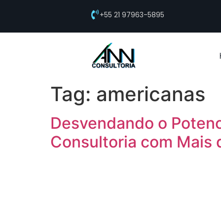
+55 21 97963-5895
Tag:
americanas
Desvendando o Potenci
Consultoria com Mais 