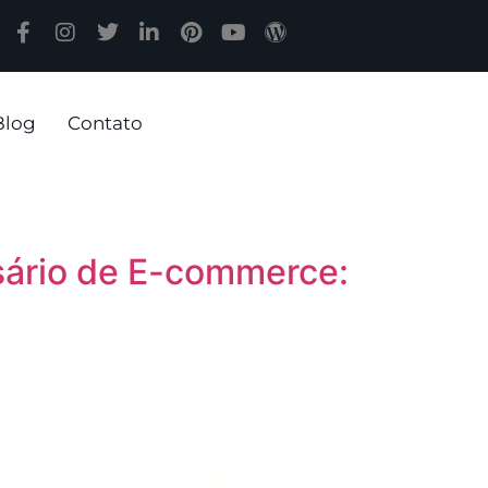
Blog
Contato
sário de E-commerce: