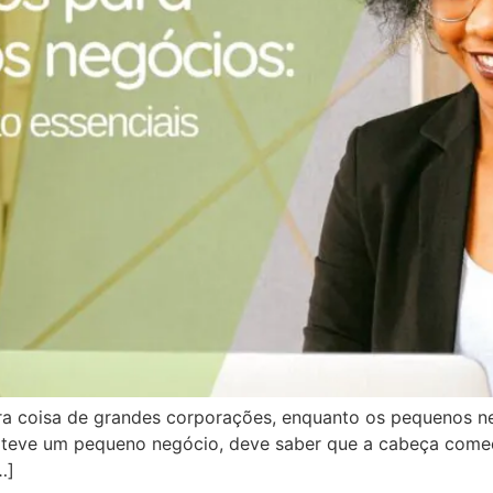
era coisa de grandes corporações, enquanto os pequenos 
á teve um pequeno negócio, deve saber que a cabeça começ
…]