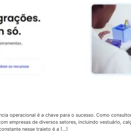
ncia operacional é a chave para o sucesso. Como consul
 com empresas de diversos setores, incluindo vestuário, calç
onstante nesse trajeto é a […]