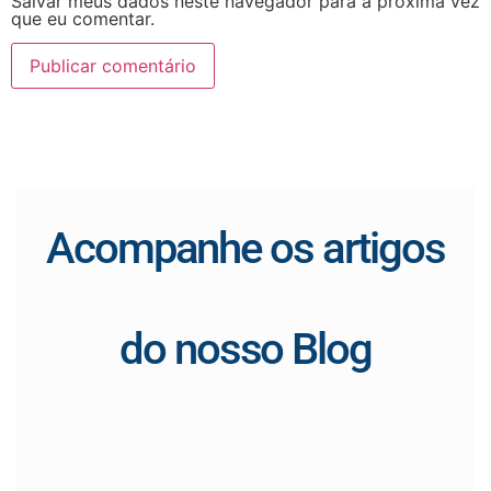
Salvar meus dados neste navegador para a próxima vez
que eu comentar.
Acompanhe os artigos
do nosso Blog