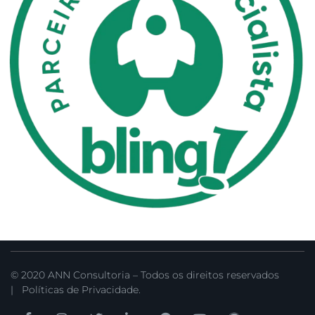
© 2020 ANN Consultoria – Todos os direitos reservados
|
Políticas de Privacidade.