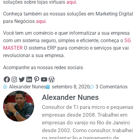
soluções sobre lojas virtuais
aqui
.
Conheça também as nossas soluções em Marketing Digital
para Negócios
aqui.
Você tem um comércio e quer informatizar a sua empresa
com um sistema seguro, simples e eficiente, conheça o
SG
MASTER
O sistema ERP para comércio e serviços que vai
revolucionar a sua empresa.
Acompanhe as nossas redes sociais.
Alexander Nunes
setembro 8, 2020
3 Comentários
Alexander Nunes
Consultor de T.I para micro e pequenas
empresas desde 2008. Trabalhei em
empresas do varejo no Rio de Janeiro
desde 2002. Como consultor, trabalhei
na implantação e treinamento de