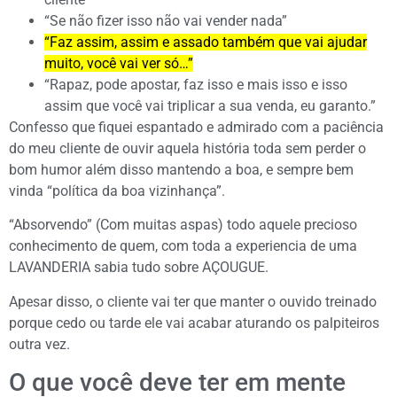
“Se não fizer isso não vai vender nada”
“Faz assim, assim e assado também que vai ajudar
muito, você vai ver só…”
“Rapaz, pode apostar, faz isso e mais isso e isso
assim que você vai triplicar a sua venda, eu garanto.”
Confesso que fiquei espantado e admirado com a paciência
do meu cliente de ouvir aquela história toda sem perder o
bom humor além disso mantendo a boa, e sempre bem
vinda “política da boa vizinhança”.
“Absorvendo” (Com muitas aspas) todo aquele precioso
conhecimento de quem, com toda a experiencia de uma
LAVANDERIA sabia tudo sobre AÇOUGUE.
Apesar disso, o cliente vai ter que manter o ouvido treinado
porque cedo ou tarde ele vai acabar aturando os palpiteiros
outra vez.
O que você deve ter em mente