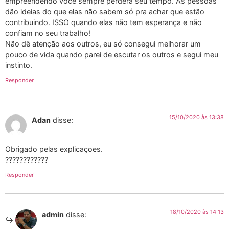
empreendendo você sempre perderá seu tempo. As pessoas
dão ideias do que elas não sabem só pra achar que estão
contribuindo. ISSO quando elas não tem esperança e não
confiam no seu trabalho!
Não dê atenção aos outros, eu só consegui melhorar um
pouco de vida quando parei de escutar os outros e segui meu
instinto.
Responder
15/10/2020 às 13:38
Adan
disse:
Obrigado pelas explicaçoes.
????????????
Responder
18/10/2020 às 14:13
admin
disse: